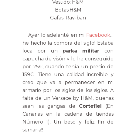
Vestido: H&M
Botas:H&M
Gafas: Ray-ban
Ayer lo adelanté en mi
Faceboo
k
…
he hecho la compra del siglo! Estaba
loca por un
parka militar
con
capucha de visón y lo he conseguido
por 25€, cuando tenía un precio de
159€! Tiene una calidad increible y
creo que va a permanecer en mi
armario por los siglos de los siglos. A
falta de un Versace by H&M, buenas
sean las gangas de
Cortefiel
(En
Canarias en la cadena de tiendas
Número 1). Un beso y feliz fin de
semana!!