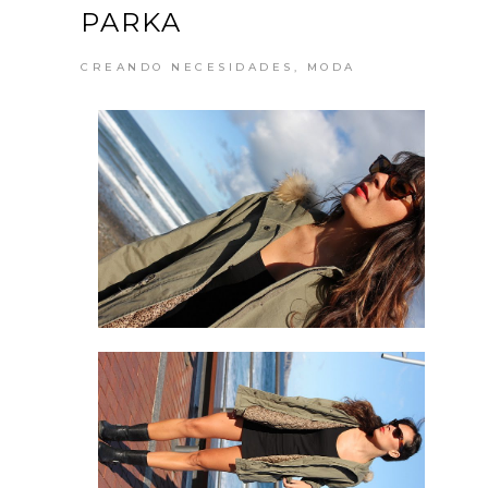
PARKA
CREANDO NECESIDADES
,
MODA