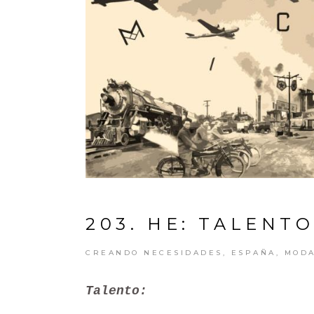
203. HE: TALENTO
CREANDO NECESIDADES
,
ESPAÑA
,
MOD
Talento: