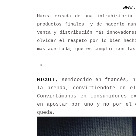
www.
Marca creada de una intrahistoria
productos finales, y de hacerlo au
venta y distribución más innovadore
olvidar el respeto por lo bien hech
más acertada, que es cumplir con las
–>
MICUIT,
semicocido en francés, n
la prenda, convirtiéndote en e
Convirtámonos en consumidores e
en apostar por uno y no por el 
queda.