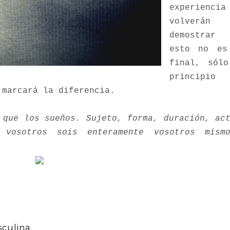
experiencia
volverá
demostrar 
esto no es
final, sólo
principio
 marcará la diferencia.
 que los sueños. Sujeto, forma, duración, ac
 vosotros sois enteramente vosotros mismo
culina