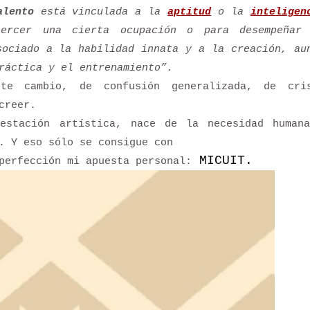
alento
está vinculada a la
aptitud
o la
inteligen
rcer una cierta ocupación o para desempeñar
sociado a la habilidad innata y a la creación, au
ráctica y el entrenamiento”.
te cambio, de confusión generalizada, de cri
creer.
estación artística, nace de la necesidad human
. Y eso sólo se consigue con
MICUIT.
perfección mi apuesta personal: