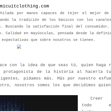
micuitclothing.com
 hilada por manos capaces de tejer el mejor de
nando la tradición de los básicos con los canale
s. Buscando la satisfacción final del consumidor,
o. Calidad en mayúsculas, pensada desde la defini
 expectativas que sobre nosotros se tienen.
ace con la idea de que seas tú, quien haga r
l protagonista de la historia al hacerla tu
xigentes, pidamos más. Más por nuestro esfu
otro, nosotros somos los que decidimos quie
Creer q
todo es