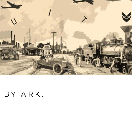
 BY ARK.
A