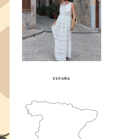
ESPAÑA