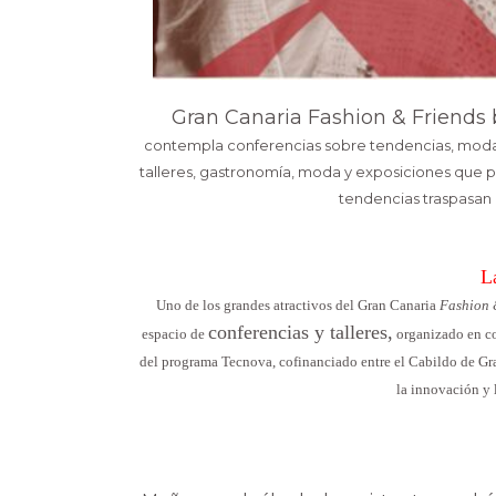
Gran Canaria Fashion & Friends
contempla conferencias sobre tendencias, moda, 
talleres, gastronomía, moda y exposiciones que po
tendencias traspasan l
L
Uno de los grandes atractivos del Gran Canaria
Fashion 
conferencias y talleres,
espacio de
organizado en co
del programa Tecnova, cofinanciado entre el Cabildo de Gra
la innovación y 