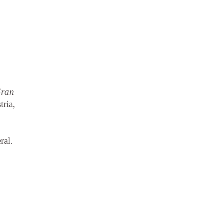
ran
tria,
ral.