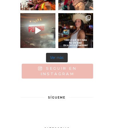
Ver más
SEGUIR EN
INSTAGRAM
SÍGUEME