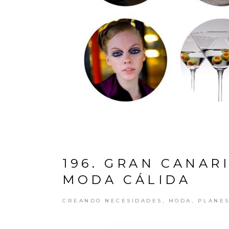
196. GRAN CANAR
MODA CÁLIDA
CREANDO NECESIDADES
,
MODA
,
PLANE