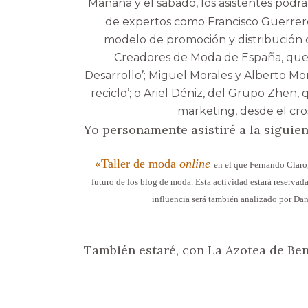
Mañana y el sábado, los asistentes podrá
de expertos como Francisco Guerrero
modelo de promoción y distribución d
Creadores de Moda de España, que 
Desarrollo’; Miguel Morales y Alberto Mo
reciclo’; o Ariel Déniz, del Grupo Zhen
marketing, desde el cros
Yo personamente asistiré a la siguie
«Taller de moda
online
en el que Fernando Clar
futuro de los blog de moda. Esta actividad estará reservada
influencia será también analizado por Da
También
e
staré, con La Azotea de Ben