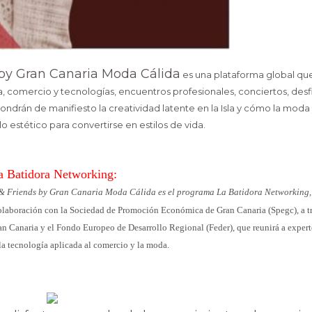
 by Gran Canaria Moda Cálida
es una plataforma global qu
comercio y tecnologías, encuentros profesionales, conciertos, desfi
ndrán de manifiesto la creatividad latente en la Isla y cómo la moda 
o estético para convertirse en estilos de vida.
a Batidora Networking:
& Friends by Gran Canaria Moda Cálida es el programa La Batidora Networking
laboración con la Sociedad de Promoción Económica de Gran Canaria (Spegc), a t
n Canaria y el Fondo Europeo de Desarrollo Regional (Feder), que reunirá a expert
la tecnología aplicada al comercio y la moda.