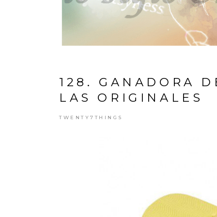
128. GANADORA D
LAS ORIGINALES
TWENTY7THINGS