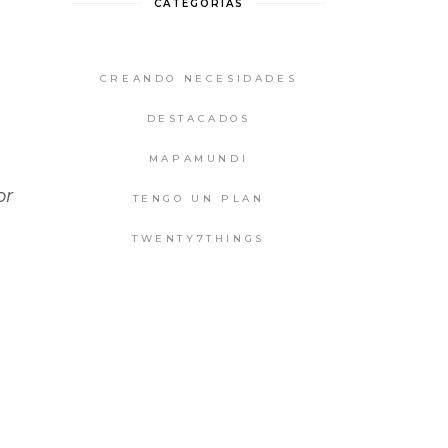
CATEGORIAS
CREANDO NECESIDADES
DESTACADOS
MAPAMUNDI
or
TENGO UN PLAN
TWENTY7THINGS