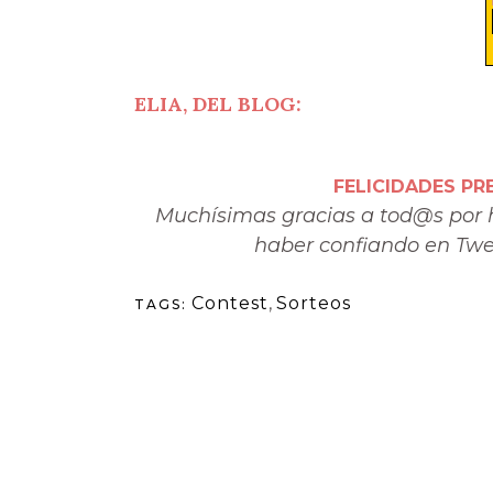
ELIA, DEL BLOG:
FELICIDADES PR
Muchísimas gracias a tod@s por ha
haber confiando en Twen
Contest
,
Sorteos
TAGS: