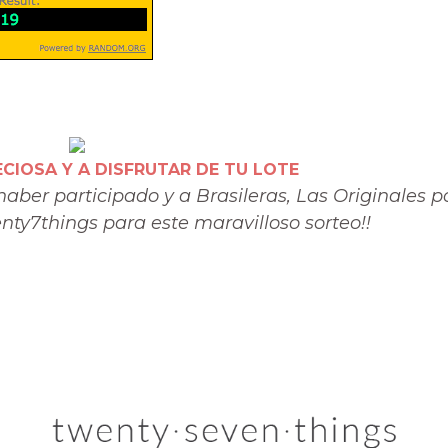
ECIOSA Y A DISFRUTAR DE TU LOTE
ber participado y a Brasileras, Las Originales p
ty7things para este maravilloso sorteo!!