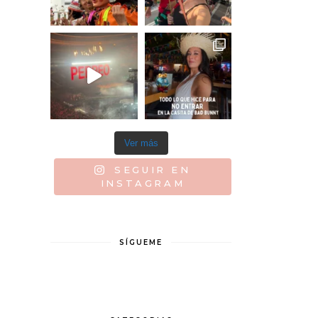
Ver más
SEGUIR EN
INSTAGRAM
SÍGUEME