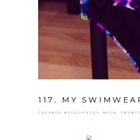
117. MY SWIMWEAR
CREANDO NECESIDADES
,
MODA
,
TWENTY