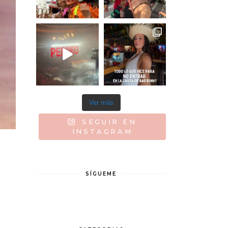
Ver más
SEGUIR EN
INSTAGRAM
SÍGUEME