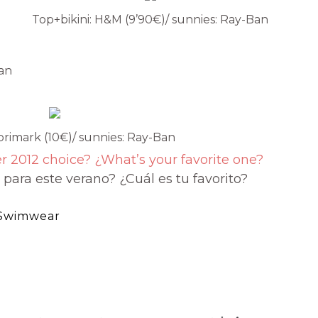
Top+bikini: H&M (9’90€)/ sunnies: Ray-Ban
Ban
 primark (10€)/ sunnies: Ray-Ban
 2012 choice? ¿What’s your favorite one?
 para este verano? ¿Cuál es tu favorito?
Swimwear