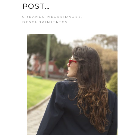
POST…
CREANDO NECESIDADES
,
DESCUBRIMIENTOS