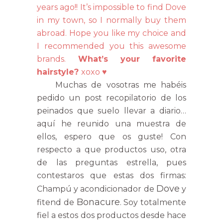
years ago!! It’s impossible to find Dove
in my town, so I normally buy them
abroad. Hope you like my choice and
I recommended you this awesome
brands.
What’s your favorite
hairstyle?
xoxo ♥
Muchas de vosotras me habéis
pedido un post recopilatorio de los
peinados que suelo llevar a diario…
aquí he reunido una muestra de
ellos, espero que os guste! Con
respecto a que productos uso, otra
de las preguntas estrella, pues
contestaros que estas dos firmas:
Dove
Champú y acondicionador de
y
Bonacure
fitend de
. Soy totalmente
fiel a estos dos productos desde hace